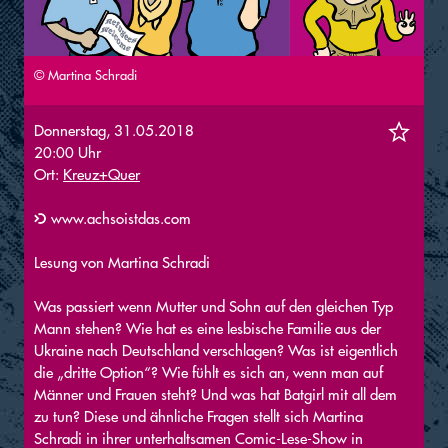
© Martina Schradi
Donnerstag, 31.05.2018
20:00 Uhr
Ort:
Kreuz+Quer
www.achsoistdas.com
Lesung von Martina Schradi
Was passiert wenn Mutter und Sohn auf den gleichen Typ
Mann stehen? Wie hat es eine lesbische Familie aus der
Ukraine nach Deutschland verschlagen? Was ist eigentlich
die „dritte Option“? Wie fühlt es sich an, wenn man auf
Männer und Frauen steht? Und was hat Batgirl mit all dem
zu tun? Diese und ähnliche Fragen stellt sich Martina
Schradi in ihrer unterhaltsamen Comic-Lese-Show in