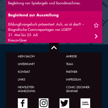
Begleitung von Spielorgeln und Soundmachines.
Begleitend zur Ausstellung
BildungEvangelisch präsentiert: Ach, so ist das?! –
Biografische Comicreportagen von LGBTI*
31. Mai bis 25. Juli
Kreuz+Quer
MEIN SALON
ANREISE
UNTERKUNFT
TEAM
KONTAKT
PARTNER
LINKS
IMPRESSUM
NEWSLETTER-
COMIC-ZEICHNER-
ANMELDUNG
SEMINAR