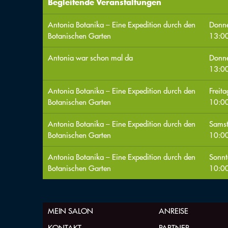
Begleitende Veranstaltungen
Antonia Botanika – Eine Expedition durch den
Donne
Botanischen Garten
13:0
Antonia war schon mal da
Donne
13:00
Antonia Botanika – Eine Expedition durch den
Freit
Botanischen Garten
10:0
Antonia Botanika – Eine Expedition durch den
Sams
Botanischen Garten
10:0
Antonia Botanika – Eine Expedition durch den
Sonnt
Botanischen Garten
10:0
MEIN SALON
ANREISE
KONTAKT
PARTNER