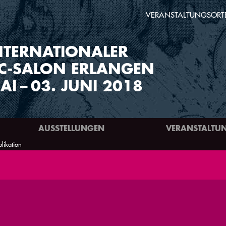
VERANSTALTUNGSORT
NTERNATIONALER
C-SALON ERLANGEN
AI
–
03. JUNI 2018
AUSSTELLUNGEN
VERANSTALTU
likation