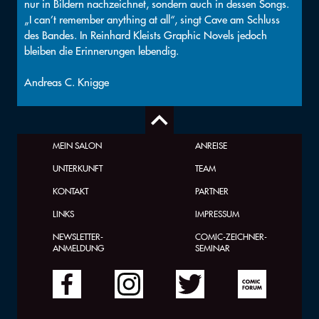
nur in Bildern nachzeichnet, sondern auch in dessen Songs.
„I can’t remember anything at all“, singt Cave am Schluss
des Bandes. In Reinhard Kleists Graphic Novels jedoch
bleiben die Erinnerungen lebendig.
Andreas C. Knigge
MEIN SALON
ANREISE
UNTERKUNFT
TEAM
KONTAKT
PARTNER
LINKS
IMPRESSUM
NEWSLETTER-
COMIC-ZEICHNER-
ANMELDUNG
SEMINAR