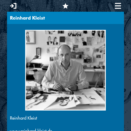
Reinhard Kleist
Sie sind hier
Reinhard Kleist
www.reinhard-kleist.de