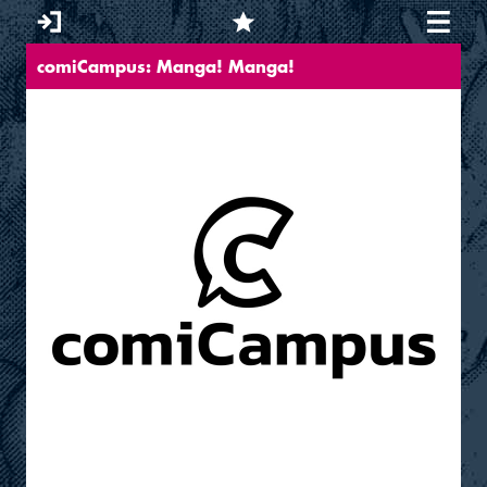
comiCampus: Manga! Manga!
Sie sind hier