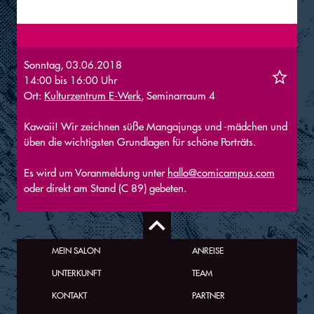
Sonntag, 03.06.2018
14:00
bis
16:00
Uhr
Ort:
Kulturzentrum E-Werk
, Seminarraum 4
Kawaii! Wir zeichnen süße Mangajungs und -mädchen und
üben die wichtigsten Grundlagen für schöne Porträts.
Es wird um Voranmeldung unter
hallo@comicampus.com
oder direkt am Stand (C 89) gebeten.
MEIN SALON
ANREISE
UNTERKUNFT
TEAM
KONTAKT
PARTNER