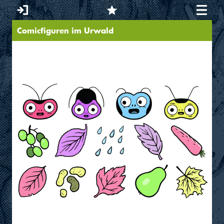
Comicfiguren im Urwald
Sie sind hier