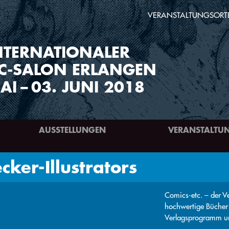
VERANSTALTUNGSORT
NTERNATIONALER
C-SALON ERLANGEN
AI
–
03. JUNI 2018
AUSSTELLUNGEN
VERANSTALTU
cker-Illustrators
Comics-etc. – der V
hochwertige Bücher 
Verlagsprogramm un