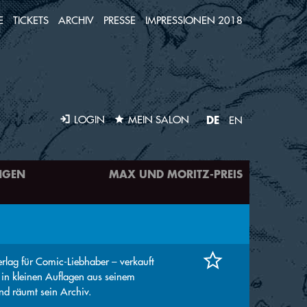
E
TICKETS
ARCHIV
PRESSE
IMPRESSIONEN 2018
DE
LOGIN
MEIN SALON
EN
NGEN
MAX UND MORITZ-PREIS
erlag für Comic-Liebhaber – verkauft
in kleinen Auflagen aus seinem
d räumt sein Archiv.