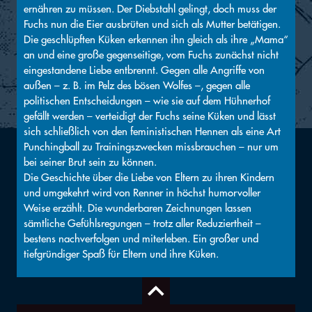
ernähren zu müssen. Der Diebstahl gelingt, doch muss der
Fuchs nun die Eier ausbrüten und sich als Mutter betätigen.
Die geschlüpften Küken erkennen ihn gleich als ihre „Mama“
an und eine große gegenseitige, vom Fuchs zunächst nicht
eingestandene Liebe entbrennt. Gegen alle Angriffe von
außen – z. B. im Pelz des bösen Wolfes –, gegen alle
politischen Entscheidungen – wie sie auf dem Hühnerhof
gefällt werden – verteidigt der Fuchs seine Küken und lässt
sich schließlich von den feministischen Hennen als eine Art
Punchingball zu Trainingszwecken missbrauchen – nur um
bei seiner Brut sein zu können.
Die Geschichte über die Liebe von Eltern zu ihren Kindern
und umgekehrt wird von Renner in höchst humorvoller
Weise erzählt. Die wunderbaren Zeichnungen lassen
sämtliche Gefühlsregungen – trotz aller Reduziertheit –
bestens nachverfolgen und miterleben. Ein großer und
tiefgründiger Spaß für Eltern und ihre Küken.