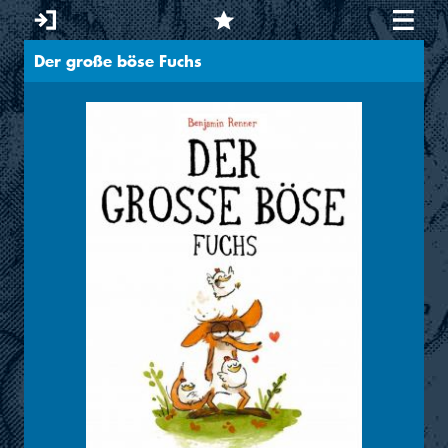
Der große böse Fuchs
Sie sind hier