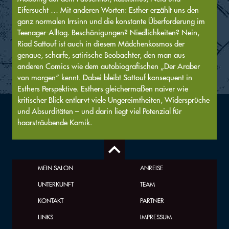
Eifersucht … Mit anderen Worten: Esther erzählt uns den
ganz normalen Irrsinn und die konstante Überforderung im
Teenager-Alltag. Beschönigungen? Niedlichkeiten? Nein,
Riad Sattouf ist auch in diesem Mädchenkosmos der
genaue, scharfe, satirische Beobachter, den man aus
anderen Comics wie dem autobiografischen „Der Araber
von morgen“ kennt. Dabei bleibt Sattouf konsequent in
Esthers Perspektive. Esthers gleichermaßen naiver wie
kritischer Blick entlarvt viele Ungereimtheiten, Widersprüche
und Absurditäten – und darin liegt viel Potenzial für
haarsträubende Komik.
MEIN SALON
ANREISE
UNTERKUNFT
TEAM
KONTAKT
PARTNER
LINKS
IMPRESSUM