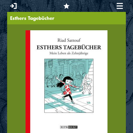
Esthers Tagebücher
Sie sind hier