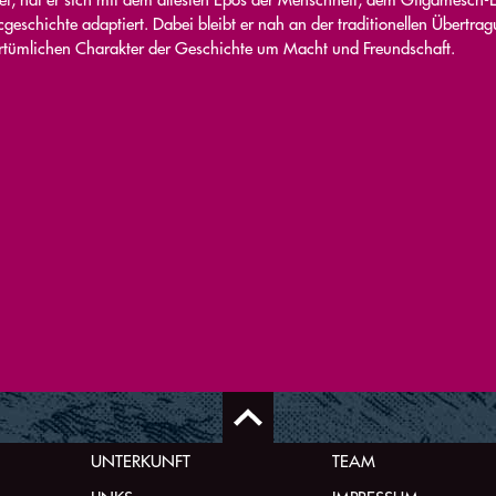
geschichte adaptiert. Dabei bleibt er nah an der traditionellen Übertrag
rtümlichen Charakter der Geschichte um Macht und Freundschaft.
UNTERKUNFT
TEAM