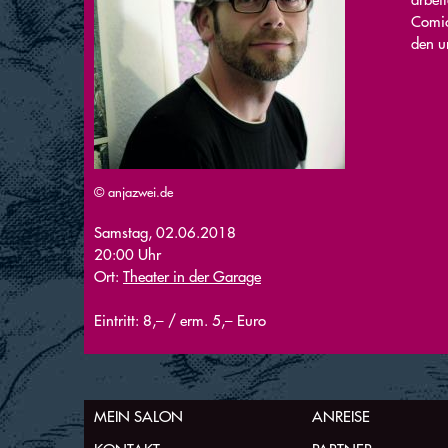
Comic
den u
© anjazwei.de
Samstag, 02.06.2018
20:00 Uhr
Ort:
Theater in der Garage
Eintritt: 8,– / erm. 5,– Euro
MEIN SALON
ANREISE