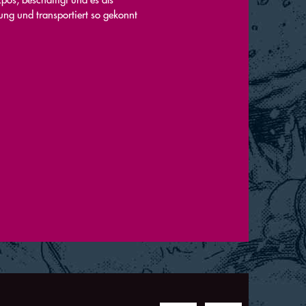
ung und transportiert so gekonnt