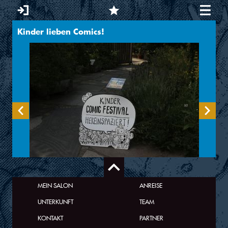
Kinder lieben Comics!
Sie sind hier
MEIN SALON
ANREISE
UNTERKUNFT
TEAM
KONTAKT
PARTNER