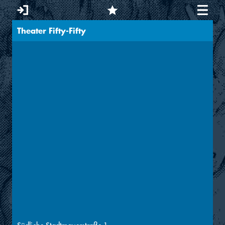
Theater Fifty-Fifty
Sie sind hier