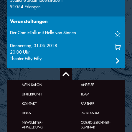
Südliche Stadtmauerstraße 1
91054 Erlangen
Veranstaltungen
Der ComicTalk mit Hella von Sinnen
Donnerstag, 31.05.2018
20:00 Uhr
Theater Fifty-Fifty
MEIN SALON
ANREISE
UNTERKUNFT
TEAM
KONTAKT
PARTNER
LINKS
IMPRESSUM
NEWSLETTER-
COMIC-ZEICHNER-
ANMELDUNG
SEMINAR