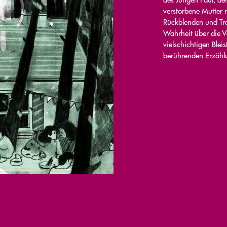
verstorbene Mutter n
Rückblenden und Tra
Wahrheit über die V
vielschichtigen Blei
berührenden Erzählu