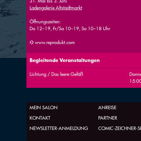
31. Mai bis 3. Juni
Ladengalerie Altstadtmarkt
Öffnungszeiten:
Do 12–19, Fr/Sa 10–19, So 10–18 Uhr
www.reprodukt.com
Begleitende Veranstaltungen
Lichtung / Das leere Gefäß
Donne
15:00
MEIN SALON
ANREISE
KONTAKT
PARTNER
NEWSLETTER-ANMELDUNG
COMIC-ZEICHNER-