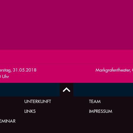
rstag, 31.05.2018
Markgrafentheater, 
 Uhr
UNTERKUNFT
TEAM
LINKS
IMPRESSUM
SEMINAR