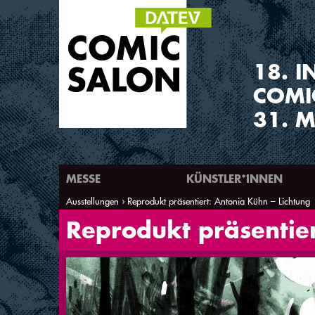
1
8
.
I
COMI
31. M
MESSE
KÜNSTLER*INNEN
Ausstellungen
Reprodukt präsentiert: Antonia Kühn – Lichtung
Sie sind hier
Reprodukt präsentier