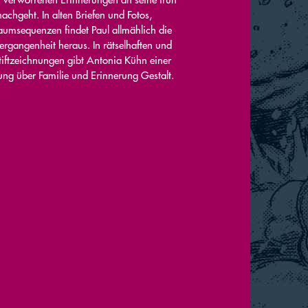
achgeht. In alten Briefen und Fotos,
umsequenzen findet Paul allmählich die
ergangenheit heraus. In rätselhaften und
stiftzeichnungen gibt Antonia Kühn einer
ng über Familie und Erinnerung Gestalt.