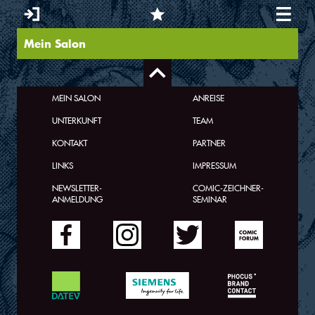
Mein Salon
Sie sind hier
MEIN SALON
ANREISE
UNTERKUNFT
TEAM
KONTAKT
PARTNER
LINKS
IMPRESSUM
NEWSLETTER-
COMIC-ZEICHNER-
ANMELDUNG
SEMINAR