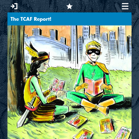
The TCAF Report!
Sie sind hier