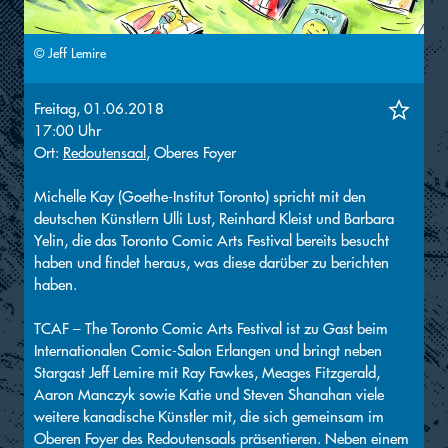
© Jeff Lemire
Freitag, 01.06.2018
17:00 Uhr
Ort:
Redoutensaal
, Oberes Foyer
Michelle Kay (Goethe-Institut Toronto) spricht mit den
deutschen Künstlern Ulli Lust, Reinhard Kleist und Barbara
Yelin, die das Toronto Comic Arts Festival bereits besucht
haben und findet heraus, was diese darüber zu berichten
haben.
TCAF – The Toronto Comic Arts Festival ist zu Gast beim
Internationalen Comic-Salon Erlangen und bringt neben
Stargast Jeff Lemire mit Ray Fawkes, Meages Fitzgerald,
Aaron Manczyk sowie Katie und Steven Shanahan viele
weitere kanadische Künstler mit, die sich gemeinsam im
Oberen Foyer des Redoutensaals präsentieren. Neben einem