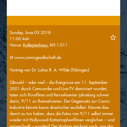
Sunday, June 03 2018
11:00 AM
Venue:
Kollegienhaus
, KH 1.011
www.comicgesellschaft.de
Vortrag von Dr. Lukas R. A. Wilde (Tübingen)
Obwohl – oder weil – die Ereignisse am 11. September
2001 durch Camcorder und Live-TV dominiert wurden,
taten sich Kinofilme und Fernsehserien jahrelang schwer
darin, 9/11 zu thematisieren. Der Gegensatz zur Comic-
Industrie könnte kaum drastischer ausfallen. Könnte dies
damit zu tun haben, dass die Fotos von 9/11 selbst immer
wieder mit Hollywood-Katastrophenfilmen verglichen – und
verwechselt – wurden? Der Vortrag zeichnet nach, wie das