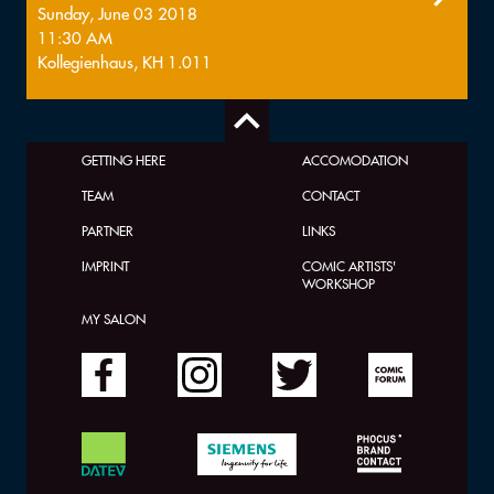
Sunday, June 03 2018
11:30 AM
Kollegienhaus, KH 1.011
GETTING HERE
ACCOMODATION
TEAM
CONTACT
PARTNER
LINKS
IMPRINT
COMIC ARTISTS'
WORKSHOP
MY SALON