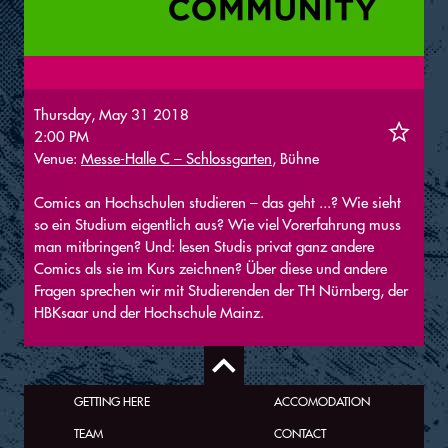
Thursday, May 31 2018
2:00 PM
Venue:
Messe-Halle C – Schlossgarten
, Bühne
Comics an Hochschulen studieren – das geht ...? Wie sieht
so ein Studium eigentlich aus? Wie viel Vorerfahrung muss
man mitbringen? Und: lesen Studis privat ganz andere
Comics als sie im Kurs zeichnen? Über diese und andere
Fragen sprechen wir mit Studierenden der TH Nürnberg, der
HBKsaar und der Hochschule Mainz.
GETTING HERE
ACCOMODATION
TEAM
CONTACT