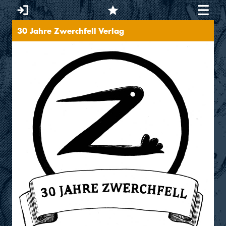
30 Jahre Zwerchfell Verlag
You are here