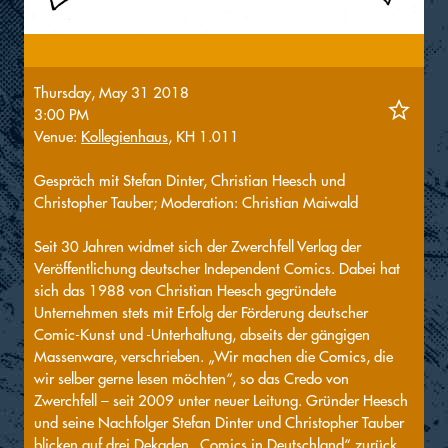
Thursday, May 31 2018
3:00 PM
Venue:
Kollegienhaus
, KH 1.011
Gespräch mit Stefan Dinter, Christian Heesch und
Christopher Tauber; Moderation: Christian Maiwald
Seit 30 Jahren widmet sich der Zwerchfell Verlag der
Veröffentlichung deutscher Independent Comics. Dabei hat
sich das 1988 von Christian Heesch gegründete
Unternehmen stets mit Erfolg der Förderung deutscher
Comic-Kunst und -Unterhaltung, abseits der gängigen
Massenware, verschrieben. „Wir machen die Comics, die
wir selber gerne lesen möchten“, so das Credo von
Zwerchfell – seit 2009 unter neuer Leitung. Gründer Heesch
und seine Nachfolger Stefan Dinter und Christopher Tauber
blicken auf drei Dekaden „Comics in Deutschland“ zurück.