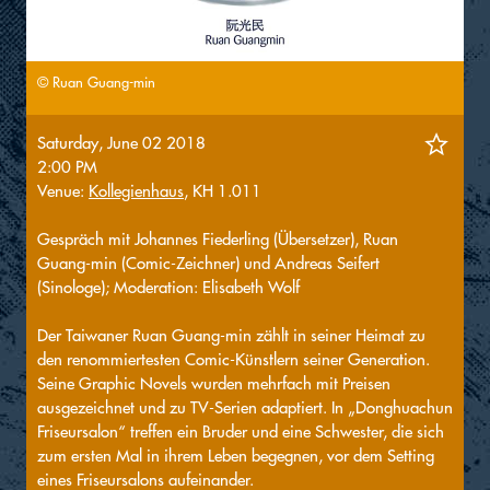
© Ruan Guang-min
Saturday, June 02 2018
2:00 PM
Venue:
Kollegienhaus
, KH 1.011
Gespräch mit Johannes Fiederling (Übersetzer), Ruan
Guang-min (Comic-Zeichner) und Andreas Seifert
(Sinologe); Moderation: Elisabeth Wolf
Der Taiwaner Ruan Guang-min zählt in seiner Heimat zu
den renommiertesten Comic-Künstlern seiner Generation.
Seine Graphic Novels wurden mehrfach mit Preisen
ausgezeichnet und zu TV-Serien adaptiert. In „Donghuachun
Friseursalon“ treffen ein Bruder und eine Schwester, die sich
zum ersten Mal in ihrem Leben begegnen, vor dem Setting
eines Friseursalons aufeinander.