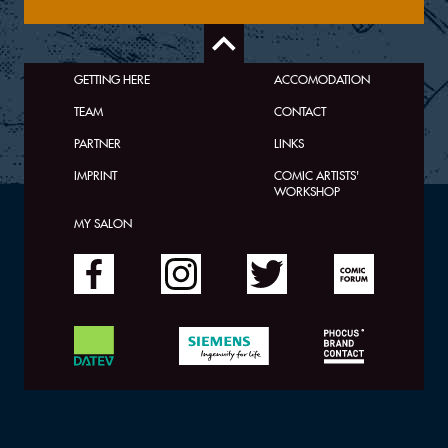
GETTING HERE
ACCOMODATION
TEAM
CONTACT
PARTNER
LINKS
IMPRINT
COMIC ARTISTS'
WORKSHOP
MY SALON