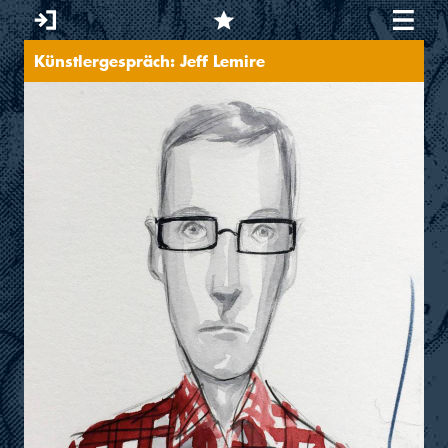
Künstlergespräch: Jeff Lemire
You are here