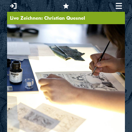
Live Zeichnen: Christian Quesnel
You are here