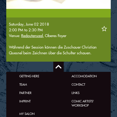
Saturday, June 02 2018
2:00 PM
to
2:30 PM
Venue:
Redoutensaal
, Oberes Foyer
Während der Session können die Zuschauer Christian
Quesnel beim Zeichnen über die Schulter schauen.
GETTING HERE
ACCOMODATION
TEAM
CONTACT
PARTNER
LINKS
IMPRINT
COMIC ARTISTS'
WORKSHOP
MY SALON