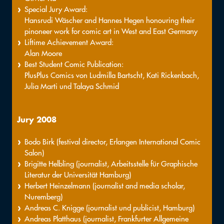
Special Jury Award:
Hansrudi Wäscher and Hannes Hegen honouring their
pinoneer work for comic art in West and East Germany
Liftime Achievement Award:
Alan Moore
Best Student Comic Publication:
PlusPlus Comics von Ludmilla Bartscht, Kati Rickenbach,
Julia Marti und Talaya Schmid
Jury 200
8
Bodo Birk (festival director, Erlangen International Comic
Salon)
Brigitte Helbling (journalist, Arbeitsstelle für Graphische
Literatur der Universität Hamburg)
Herbert Heinzelmann (journalist and media scholar,
Nuremberg)
Andreas C. Knigge (journalist und publicist, Hamburg)
Andreas Platthaus (journalist, Frankfurter Allgemeine