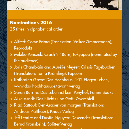
Nominations 2016
25 titles in alphabetical order:
Alfred: Come Prima (Translation: Volker Zimmermann),
Reprodukt
Mikiko Ponczek: Crash 'n' Burn, Tokyopop (nominated by
the audience)
Joris Chamblain and Aurélie Neyret: Crissis Tagebücher
(Translation: Tanja Krämling), Popcom
Katharina Greve: Das Hochhaus. 102 Etagen Leben,
www.das-hochhaus.de/avant-verlag
Sarah Burrini: Das Leben ist kein Ponyhof, Panini Books
Aike Arndt: Das Nichts und Gott, Zwerchfell
Riad Sattouf: Der Araber von morgen (Translation:
Andreas Platthaus), Knaus Verlag
Jeff Lemire and Dustin Nguyen: Descender (Translation:
Bernd Kronsbein), Splitter Verlag