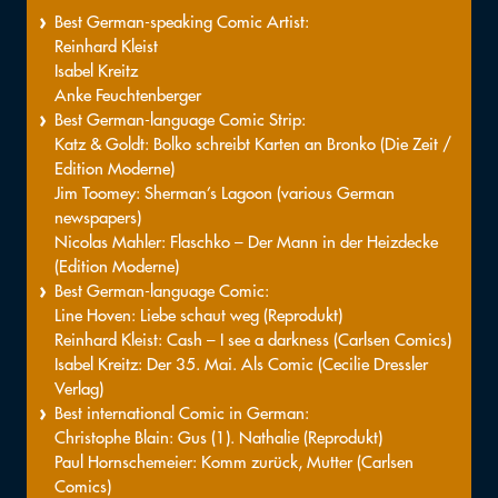
Best German-speaking Comic Artist:
Reinhard Kleist
Isabel Kreitz
Anke Feuchtenberger
Best German-language Comic Strip:
Katz & Goldt: Bolko schreibt Karten an Bronko (Die Zeit /
Edition Moderne)
Jim Toomey: Sherman’s Lagoon (various German
newspapers)
Nicolas Mahler: Flaschko – Der Mann in der Heizdecke
(Edition Moderne)
Best German-language Comic:
Line Hoven: Liebe schaut weg (Reprodukt)
Reinhard Kleist: Cash – I see a darkness (Carlsen Comics)
Isabel Kreitz: Der 35. Mai. Als Comic (Cecilie Dressler
Verlag)
Best international Comic in German:
Christophe Blain: Gus (1). Nathalie (Reprodukt)
Paul Hornschemeier: Komm zurück, Mutter (Carlsen
Comics)