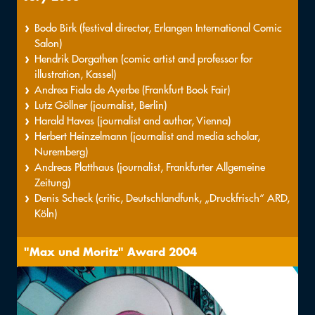
Bodo Birk (festival director, Erlangen International Comic
Salon)
Hendrik Dorgathen (comic artist and professor for
illustration, Kassel)
Andrea Fiala de Ayerbe (Frankfurt Book Fair)
Lutz Göllner (journalist, Berlin)
Harald Havas (journalist and author, Vienna)
Herbert Heinzelmann (journalist and media scholar,
Nuremberg)
Andreas Platthaus (journalist, Frankfurter Allgemeine
Zeitung)
Denis Scheck (critic, Deutschlandfunk, „Druckfrisch“ ARD,
Köln)
"Max und Moritz" Award 2004