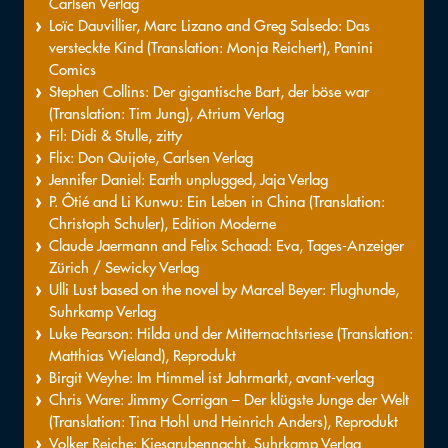
Carlsen Verlag
Loïc Dauvillier, Marc Lizano and Greg Salsedo: Das
versteckte Kind (Translation: Monja Reichert), Panini
Comics
Stephen Collins: Der gigantische Bart, der böse war
(Translation: Tim Jung), Atrium Verlag
Fil: Didi & Stulle, zitty
Flix: Don Quijote, Carlsen Verlag
Jennifer Daniel: Earth unplugged, Jaja Verlag
P. Ôtié and Li Kunwu: Ein Leben in China (Translation:
Christoph Schuler), Edition Moderne
Claude Jaermann and Felix Schaad: Eva, Tages-Anzeiger
Zürich / Sewicky Verlag
Ulli Lust based on the novel by Marcel Beyer: Flughunde,
Suhrkamp Verlag
Luke Pearson: Hilda und der Mitternachtsriese (Translation:
Matthias Wieland), Reprodukt
Birgit Weyhe: Im Himmel ist Jahrmarkt, avant-verlag
Chris Ware: Jimmy Corrigan – Der klügste Junge der Welt
(Translation: Tina Hohl und Heinrich Anders), Reprodukt
Volker Reiche: Kiesgrubennacht, Suhrkamp Verlag