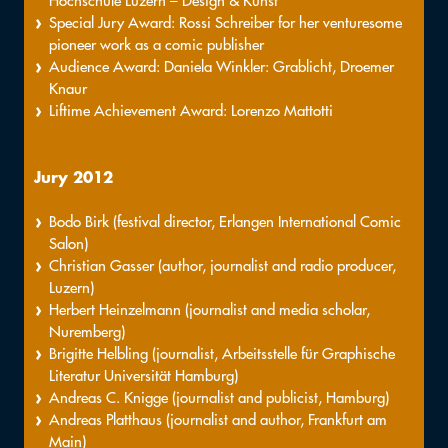
Hochschule Luzern – Design & Kunst
Special Jury Award: Rossi Schreiber for her venturesome
pioneer work as a comic publisher
Audience Award: Daniela Winkler: Grablicht, Droemer
Knaur
Liftime Achievement Award: Lorenzo Mattotti
Jury 2012
Bodo Birk (festival director, Erlangen International Comic
Salon)
Christian Gasser (author, journalist and radio producer,
Luzern)
Herbert Heinzelmann (journalist and media scholar,
Nuremberg)
Brigitte Helbling (journalist, Arbeitsstelle für Graphische
Literatur Universität Hamburg)
Andreas C. Knigge (journalist and publicist, Hamburg)
Andreas Platthaus (journalist and author, Frankfurt am
Main)