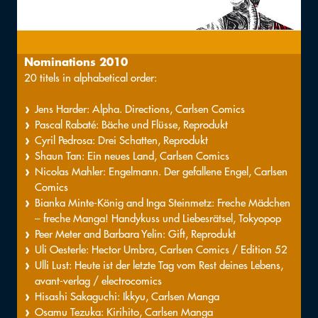
Nominations 2010
20 titels in alphabetical order:
Jens Harder: Alpha. Directions, Carlsen Comics
Pascal Rabaté: Bäche und Flüsse, Reprodukt
Cyril Pedrosa: Drei Schatten, Reprodukt
Shaun Tan: Ein neues Land, Carlsen Comics
Nicolas Mahler: Engelmann. Der gefallene Engel, Carlsen
Comics
Bianka Minte-König and Inga Steinmetz: Freche Mädchen
– freche Manga! Handykuss und Liebesrätsel, Tokyopop
Peer Meter and Barbara Yelin: Gift, Reprodukt
Uli Oesterle: Hector Umbra, Carlsen Comics / Edition 52
Ulli Lust: Heute ist der letzte Tag vom Rest deines Lebens,
avant-verlag / electrocomics
Hisashi Sakaguchi: Ikkyu, Carlsen Manga
Osamu Tezuka: Kirihito, Carlsen Manga