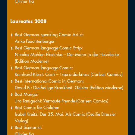
Olivier Ka
Laureates 2008
Best German-speaking Comic Artist:
Anke Feuchtenberger
Best German-language Comic Strip:
Nicolas Mahler: Flaschko – Der Mann in der Heizdecke
(Edition Moderne)
Best German-language Comic:
Reinhard Kleist: Cash – I see a darkness (Carlsen Comics)
Best international Comic in German:
David B.: Die heilige Krankheit. Geister (Edition Moderne)
Best Manga:
Jiro Taniguchi: Vertraute Fremde (Carlsen Comics)
Best Comic for Children:
Isabel Kreitz: Der 35. Mai. Als Comic (Cecilie Dressler
Verlag)
Best Scenarist:
Olivier Ka