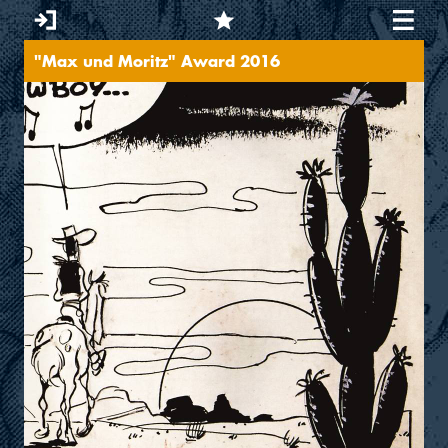
"Max und Moritz" Award 2016
You are here