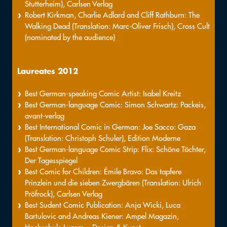
Stutterheim), Carlsen Verlag
Robert Kirkman, Charlie Adlard and Cliff Rathburn: The
Walking Dead (Translation: Marc-Oliver Frisch), Cross Cult
(nominated by the audience)
Laureates 2012
Best German-speaking Comic Artist: Isabel Kreitz
Best German-language Comic: Simon Schwartz: Packeis,
avant-verlag
Best International Comic in German: Joe Sacco: Gaza
(Translation: Christoph Schuler), Edition Moderne
Best German-language Comic Strip: Flix: Schöne Töchter,
Der Tagesspiegel
Best Comic for Children: Émile Bravo: Das tapfere
Prinzlein und die sieben Zwergbären (Translation: Ulrich
Pröfrock), Carlsen Verlag
Best Sudent Comic Publication: Anja Wicki, Luca
Bartulovic and Andreas Kiener: Ampel Magazin,