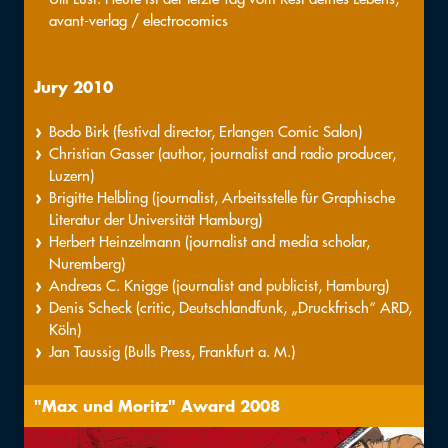
avant-verlag / electrocomics
Jury 2010
Bodo Birk (festival director, Erlangen Comic Salon)
Christian Gasser (author, journalist and radio producer,
Luzern)
Brigitte Helbling (journalist, Arbeitsstelle für Graphische
Literatur der Universität Hamburg)
Herbert Heinzelmann (journalist and media scholar,
Nuremberg)
Andreas C. Knigge (journalist and publicist, Hamburg)
Denis Scheck (critic, Deutschlandfunk, „Druckfrisch“ ARD,
Köln)
Jan Taussig (Bulls Press, Frankfurt a. M.)
"Max und Moritz" Award 2008