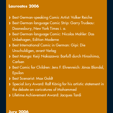
Laureates 2006
Best German-speaking Comic Artist: Volker Reiche
Best German-language Comic Strip: Garry Trudeau:
Doonesbury, New York Times i. a.
Best German-language Comic: Nicolas Mahler: Das
Unbehagen, Edition Moderne
Best International Comic in German: Gipi: Die
Unschuldigen, avant-Verlag
Best Manga: Keiji Nakazawa: Barfuß durch Hiroshima,
Carlsen
Best Comic for Children: Jens F. Ehrenreich: Jónas Blondal,
Epsilon
Best Scenarist: Max Goldt
Special Jury Award: Ralf König for his artistic statement in
the debate on caricatures of Mohammed
Lifetime Achievement Award: Jacques Tardi
Jury 2006