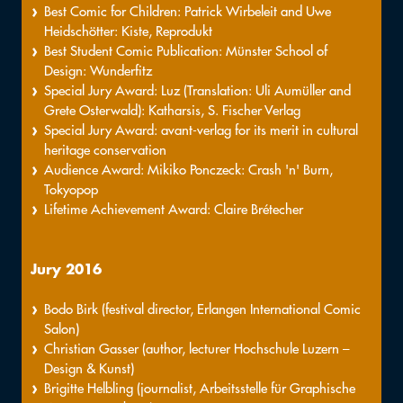
Best Comic for Children: Patrick Wirbeleit and Uwe
Heidschötter: Kiste, Reprodukt
Best Student Comic Publication: Münster School of
Design: Wunderfitz
Special Jury Award: Luz (Translation: Uli Aumüller and
Grete Osterwald): Katharsis, S. Fischer Verlag
Special Jury Award: avant-verlag for its merit in cultural
heritage conservation
Audience Award: Mikiko Ponczeck: Crash 'n' Burn,
Tokyopop
Lifetime Achievement Award: Claire Brétecher
Jury 2016
Bodo Birk (festival director, Erlangen International Comic
Salon)
Christian Gasser (author, lecturer Hochschule Luzern –
Design & Kunst)
Brigitte Helbling (journalist, Arbeitsstelle für Graphische