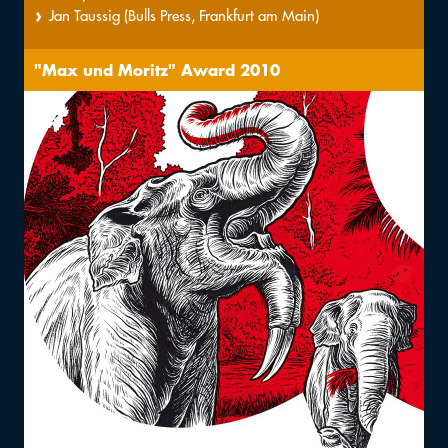
Jan Taussig (Bulls Press, Frankfurt am Main)
"Max und Moritz" Award 2010