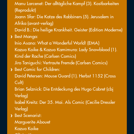
Manu Larcenet: Der alltägliche Kampf (3). Kostbarkeiten
(Reprodukt)
Joann Sfar: Die Katze des Rabbiners (5). Jerusalem in
Afrika (avant-verlag)
David B.: Die heilige Krankheit. Geister (Edition Moderne)
Best Manga:
Inio Asano: What a Wonderful World! (EMA)
Kazuo Koike & Kazuo Kamimura: Lady Snowblood (1).
Kind der Rache (Carlsen Comics)
Jiro Taniguchi: Vertraute Fremde (Carlsen Comics)
Best Comic for Children:
David Petersen: Mouse Guard (1). Herbst 1152 (Cross
Cult)
Brian Selznick: Die Entdeckung des Hugo Cabret (cbj
Verlag)
Isabel Kreitz: Der 35. Mai. Als Comic (Cecilie Dressler
Verlag)
Best Scenarist:
Marguerite Abouet
Kazuo Koike