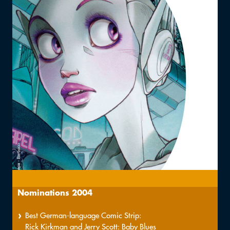
Nominations 2004
Best German-language Comic Strip:
Rick Kirkman and Jerry Scott: Baby Blues