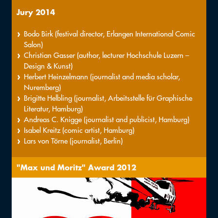
Jury 2014
Bodo Birk (festival director, Erlangen International Comic
Salon)
Christian Gasser (author, lecturer Hochschule Luzern –
Design & Kunst)
Herbert Heinzelmann (journalist and media scholar,
Nuremberg)
Brigitte Helbling (journalist, Arbeitsstelle für Graphische
Literatur, Hamburg)
Andreas C. Knigge (journalist and publicist, Hamburg)
Isabel Kreitz (comic artist, Hamburg)
Lars von Törne (journalist, Berlin)
"Max und Moritz" Award 2012