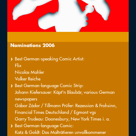
Nominations 2006
Best German-speaking Comic Artist:
Flix
Nicolas Mahler
Volker Reiche
Best German-language Comic Strip:
Johann Kiefersauer: Käpt'n Blaubär, various German
newspapers
Gábor Zádor / Tillmann Prüfer: Rezession & Frohsinn,
Financial Times Deutschland / Egmont vgs
Garry Trudeau: Doonesbury, New York Times i. a.
Best German-language Comic:
Katz & Goldt: Das Malträtieren unvollkommener