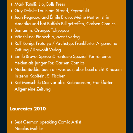
Mark Tatulli: Lio, Bulls Press
Guy Delisle: Louis am Strand, Reprodukt
Jean Regnaud and Émile Bravo: Meine Mutter ist in
Amerika und hat Buffalo Bill getroffen, Carlsen Comics
Benjamin: Orange, Tokyopop
Winshluss: Pinocchio, avant-verlag
Ralf König: Prototyp / Archetyp, Frankfurter Allgemeine
Zeitung / Rowohlt Verlag
Émile Bravo: Spirou & Fantasio Spezial. Porträt eines
Helden als junger Tor, Carlsen Comics
Nadia Budde: Such dir was aus, aber beeil dich! Kindsein
in zehn Kapiteln, S. Fischer
Kat Menschik: Das variable Kalendarium, Frankfurter
Allgemeine Zeitung
Laureates 2010
Best German-speaking Comic Artist:
Nicolas Mahler