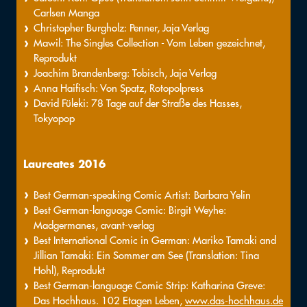
Carlsen Manga
Christopher Burgholz: Penner, Jaja Verlag
Mawil: The Singles Collection - Vom Leben gezeichnet,
Reprodukt
Joachim Brandenberg: Tobisch, Jaja Verlag
Anna Haifisch: Von Spatz, Rotopolpress
David Füleki: 78 Tage auf der Straße des Hasses,
Tokyopop
Laureates 2016
Best German-speaking Comic Artist:
Barbara Yelin
Best German-language Comic: Birgit Weyhe:
Madgermanes, avant-verlag
Best International Comic in German: Mariko Tamaki and
Jillian Tamaki: Ein Sommer am See (Translation: Tina
Hohl), Reprodukt
Best German-language Comic Strip: Katharina Greve:
Das Hochhaus. 102 Etagen Leben,
www.das-hochhaus.de