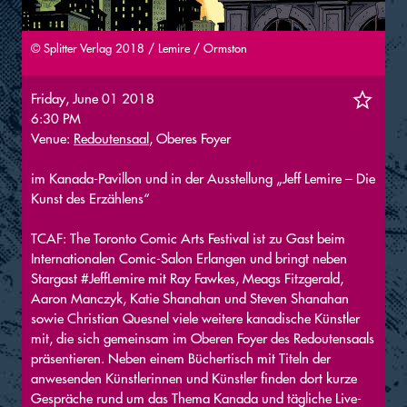
© Splitter Verlag 2018 / Lemire / Ormston
Friday, June 01 2018
6:30 PM
Venue:
Redoutensaal
, Oberes Foyer
im Kanada-Pavillon und in der Ausstellung „Jeff Lemire – Die
Kunst des Erzählens“
TCAF: The Toronto Comic Arts Festival ist zu Gast beim
Internationalen Comic-Salon Erlangen und bringt neben
Stargast #JeffLemire mit Ray Fawkes, Meags Fitzgerald,
Aaron Manczyk, Katie Shanahan und Steven Shanahan
sowie Christian Quesnel viele weitere kanadische Künstler
mit, die sich gemeinsam im Oberen Foyer des Redoutensaals
präsentieren. Neben einem Büchertisch mit Titeln der
anwesenden Künstlerinnen und Künstler finden dort kurze
Gespräche rund um das Thema Kanada und tägliche Live-